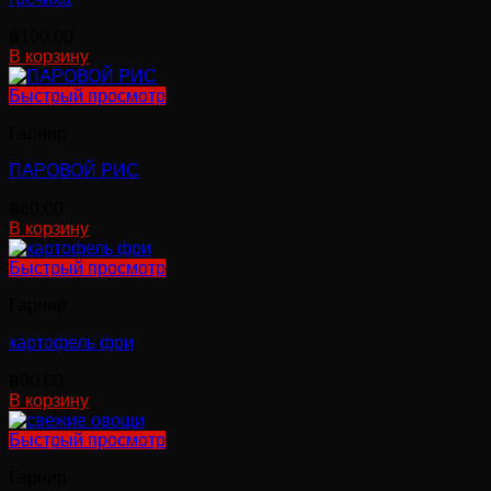
฿
100.00
В корзину
Быстрый просмотр
Гарнир
ПАРОВОЙ РИС
฿
60.00
В корзину
Быстрый просмотр
Гарнир
картофель фри
฿
90.00
В корзину
Быстрый просмотр
Гарнир