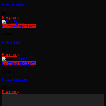
свежие овощи
฿
90.00
В корзину
Быстрый просмотр
Гарнир
Rye Bread
฿
95.00
В корзину
Быстрый просмотр
Гарнир
Potato Wedges
฿
90.00
В корзину