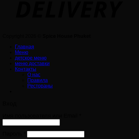
Copyright 2026 ©
Spice House Phuket
Главная
Меню
детское меню
меню доставки
Контакты
О нас
Правила
Рестораны
Вход
Имя пользователя или Email
*
Пароль
*