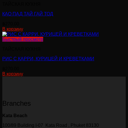
ТАЙСКАЯ КУХНЯ
КАО ПАД ТАЙ ГАЙ ТОД
฿
270.00
В корзину
Быстрый просмотр
ТАЙСКАЯ КУХНЯ
РИС С КАРРИ, КУРИЦЕЙ И КРЕВЕТКАМИ
฿
270.00
В корзину
Branches
Kata Beach
100/89 Building I-07 Kata Road , Phuket 83130