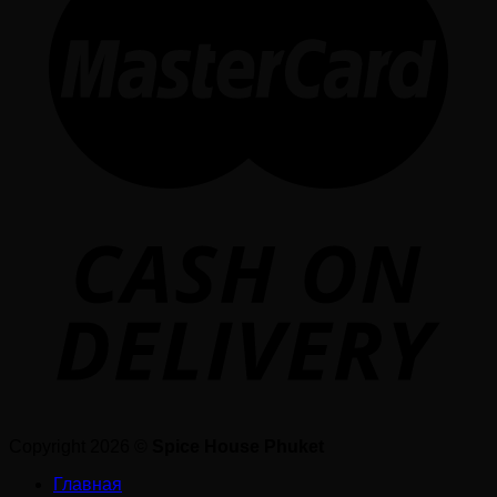
Copyright 2026 ©
Spice House Phuket
Главная