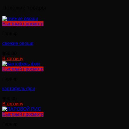
Похожие товары
Быстрый просмотр
Гарнир
свежие овощи
฿
90.00
В корзину
Быстрый просмотр
Гарнир
картофель фри
฿
90.00
В корзину
Быстрый просмотр
Гарнир