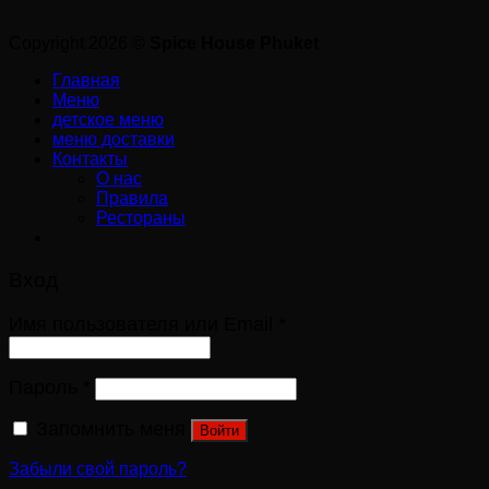
Copyright 2026 ©
Spice House Phuket
Главная
Меню
детское меню
меню доставки
Контакты
О нас
Правила
Рестораны
Вход
Имя пользователя или Email
*
Пароль
*
Запомнить меня
Войти
Забыли свой пароль?