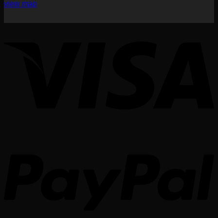
view map