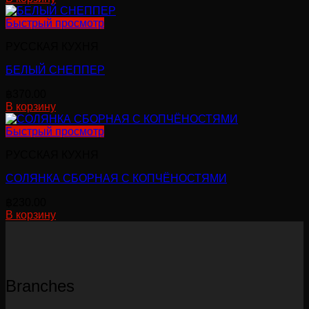
Быстрый просмотр
РУССКАЯ КУХНЯ
БЕЛЫЙ СНЕППЕР
฿
370.00
В корзину
Быстрый просмотр
РУССКАЯ КУХНЯ
СОЛЯНКА СБОРНАЯ С КОПЧЁНОСТЯМИ
฿
230.00
В корзину
Branches