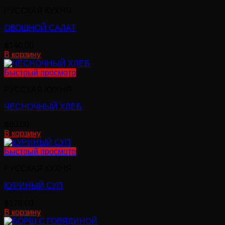
РУССКАЯ КУХНЯ
ОВОЩНОЙ САЛАТ
฿
140.00
В корзину
Быстрый просмотр
РУССКАЯ КУХНЯ
ЧЕСНОЧНЫЙ ХЛЕБ
฿
80.00
В корзину
Быстрый просмотр
РУССКАЯ КУХНЯ
КУРИНЫЙ СУП
฿
170.00
В корзину