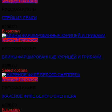
Быстрый просмотр
РУССКАЯ КУХНЯ
СТЕЙК ИЗ СЁМГИ
฿
400.00
В корзину
Быстрый просмотр
РУССКАЯ КУХНЯ
БЛИНЫ ФАРШИРОВАННЫЕ КУРИЦЕЙ И ГРИБАМИ
฿
200.00
Select options
Быстрый просмотр
РУССКАЯ КУХНЯ
ЖАРЕНОЕ ФИЛЕ БЕЛОГО СНЕППЕРА
฿
320.00
В корзину