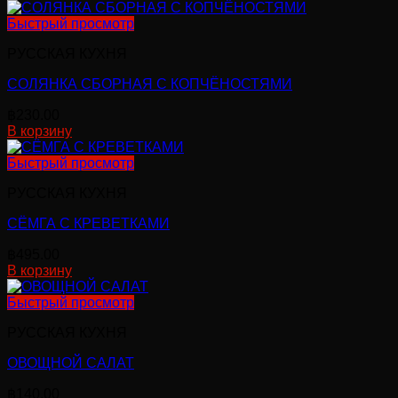
Быстрый просмотр
РУССКАЯ КУХНЯ
СОЛЯНКА СБОРНАЯ С КОПЧЁНОСТЯМИ
฿
230.00
В корзину
Быстрый просмотр
РУССКАЯ КУХНЯ
СЁМГА C КРЕВЕТКАМИ
฿
495.00
В корзину
Быстрый просмотр
РУССКАЯ КУХНЯ
ОВОЩНОЙ САЛАТ
฿
140.00