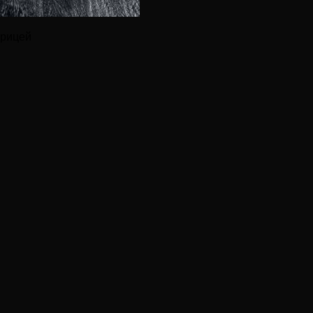
урицей