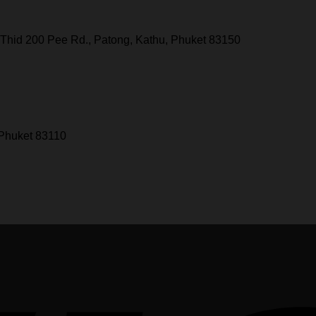
Thid 200 Pee Rd., Patong, Kathu, Phuket 83150
 Phuket 83110