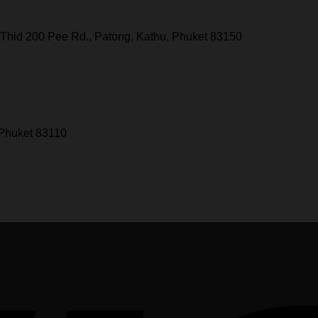
Thid 200 Pee Rd., Patong, Kathu, Phuket 83150
 Phuket 83110