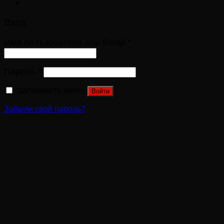
Вход
Имя пользователя или Email
*
Пароль
*
Запомнить меня
Войти
Забыли свой пароль?