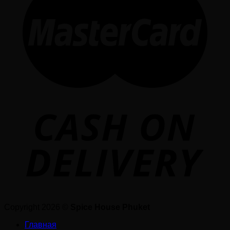
Copyright 2026 ©
Spice House Phuket
Главная