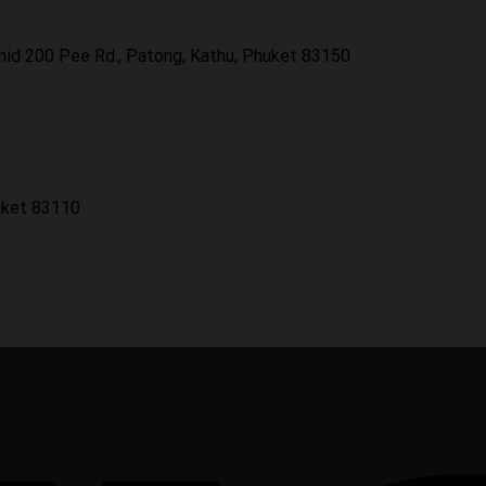
id 200 Pee Rd., Patong, Kathu, Phuket 83150
uket 83110