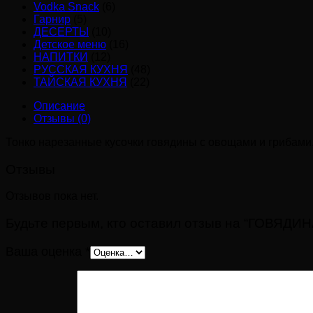
Vodka Snack
(6)
Гарнир
(5)
ДЕСЕРТЫ
(10)
Детское меню
(16)
НАПИТКИ
(12)
РУССКАЯ КУХНЯ
(48)
ТАЙСКАЯ КУХНЯ
(22)
Описание
Отзывы (0)
Тонко нарезанные кусочки говядины с овощами и грибами,
Отзывы
Отзывов пока нет.
Будьте первым, кто оставил отзыв на “ГОВЯ
Ваша оценка
*