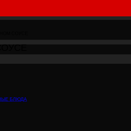
ЧНОМ СОУСЕ
СОУСЕ
НЫЕ БЛЮДА