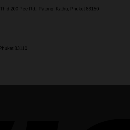
Thid 200 Pee Rd., Patong, Kathu, Phuket 83150
 Phuket 83110