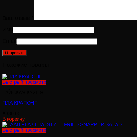
Ваш отзыв
*
Имя
Email
Похожие товары
Быстрый просмотр
ТАЙСКАЯ КУХНЯ
ПЛА КРАПОНГ
฿
380.00
В корзину
Быстрый просмотр