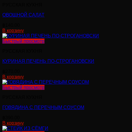
РУССКАЯ КУХНЯ
ОВОЩНОЙ САЛАТ
฿
140.00
В корзину
Быстрый просмотр
РУССКАЯ КУХНЯ
КУРИНАЯ ПЕЧЕНЬ ПО-СТРОГАНОВСКИ
฿
270.00
В корзину
Быстрый просмотр
РУССКАЯ КУХНЯ
ГОВЯДИНА С ПЕРЕЧНЫМ СОУСОМ
฿
390.00
В корзину