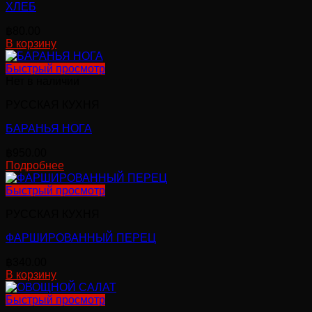
ХЛЕБ
฿
80.00
В корзину
Быстрый просмотр
Нет в наличии
РУССКАЯ КУХНЯ
БАРАНЬЯ НОГА
฿
950.00
Подробнее
Быстрый просмотр
РУССКАЯ КУХНЯ
ФАРШИРОВАННЫЙ ПЕРЕЦ
฿
340.00
В корзину
Быстрый просмотр