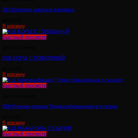
К12 Котлетки куриные паровые
฿
200.00
В корзину
Быстрый просмотр
Детское меню
K06 БОРЩ С ГОВЯДИНОЙ
฿
150.00
В корзину
Быстрый просмотр
Детское меню
К10 Курочка-фаранг Грудка обжаренная в сухарях
฿
200.00
В корзину
Быстрый просмотр