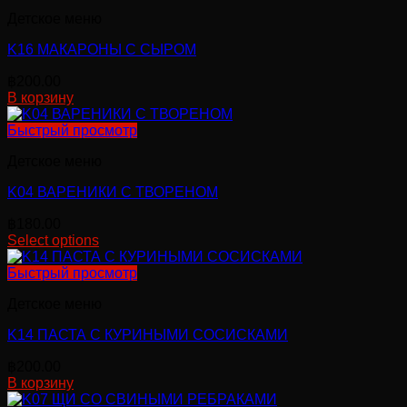
Детское меню
K16 МАКАРОНЫ С СЫРОМ
฿
200.00
В корзину
Быстрый просмотр
Детское меню
K04 ВАРЕНИКИ С ТВОРЕНОМ
฿
180.00
Select options
Быстрый просмотр
Детское меню
K14 ПАСТА С КУРИНЫМИ СОСИСКАМИ
฿
200.00
В корзину