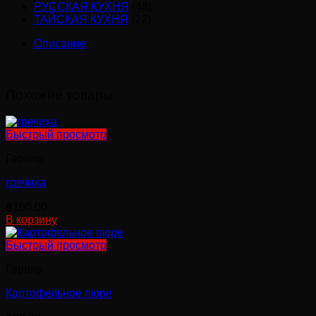
РУССКАЯ КУХНЯ
(48)
ТАЙСКАЯ КУХНЯ
(22)
Описание
Похожие товары
Быстрый просмотр
Гарнир
гречиха
฿
100.00
В корзину
Быстрый просмотр
Гарнир
Картофельное пюре