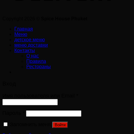
Copyright 2026 ©
Spice House Phuket
Главная
Меню
детское меню
меню доставки
Контакты
О нас
Правила
Рестораны
Вход
Имя пользователя или Email
*
Пароль
*
Запомнить меня
Войти