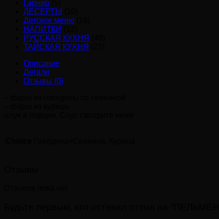
Гарнир
(5)
ДЕСЕРТЫ
(10)
Детское меню
(16)
НАПИТКИ
(12)
РУССКАЯ КУХНЯ
(48)
ТАЙСКАЯ КУХНЯ
(22)
Описание
Детали
Отзывы (0)
– фарш из говядины со свининой
– фарш из курицы
штук в порции. Соус смотрите ниже
Choice
Говядина+Свинина, Курица
Отзывы
Отзывов пока нет.
Будьте первым, кто оставил отзыв на “ПЕЛЬМ