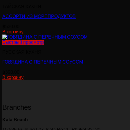
ТАЙСКАЯ КУХНЯ
АССОРТИ ИЗ МОРЕПРОДУКТОВ
฿
530.00
В корзину
Быстрый просмотр
РУССКАЯ КУХНЯ
ГОВЯДИНА С ПЕРЕЧНЫМ СОУСОМ
฿
390.00
В корзину
Branches
Kata Beach
100/89 Building I-07 Kata Road , Phuket 83130