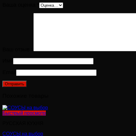
Ваша оценка
*
Ваш отзыв
*
Имя
Email
Похожие товары
Быстрый просмотр
РУССКАЯ КУХНЯ
СОУСЫ на выбор