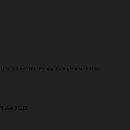
Thid 200 Pee Rd., Patong, Kathu, Phuket 83150
 Phuket 83110