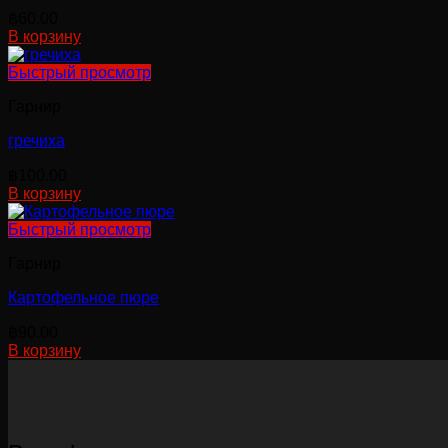
฿
60.00
В корзину
Быстрый просмотр
Гарнир
гречиха
฿
100.00
В корзину
Быстрый просмотр
Гарнир
Картофельное пюре
฿
90.00
В корзину