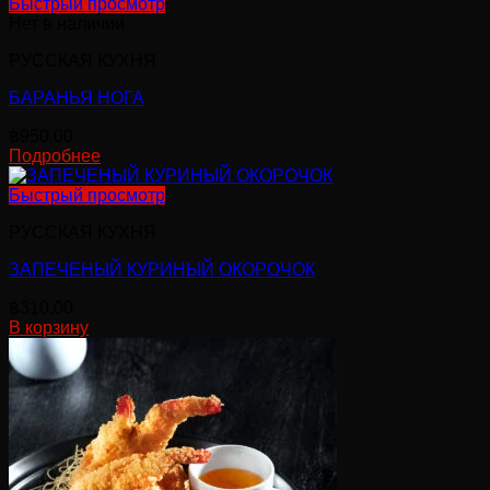
Быстрый просмотр
Нет в наличии
РУССКАЯ КУХНЯ
БАРАНЬЯ НОГА
฿
950.00
Подробнее
Быстрый просмотр
РУССКАЯ КУХНЯ
ЗАПЕЧЕНЫЙ КУРИНЫЙ ОКОРОЧОК
฿
310.00
В корзину