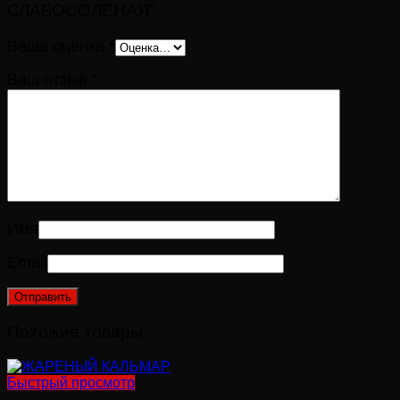
СЛАБОСОЛЁНАЯ”
Ваша оценка
*
Ваш отзыв
*
Имя
Email
Похожие товары
Быстрый просмотр