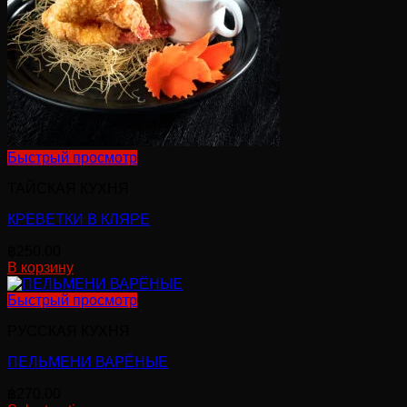
Быстрый просмотр
ТАЙСКАЯ КУХНЯ
КРЕВЕТКИ В КЛЯРЕ
฿
250.00
В корзину
Быстрый просмотр
РУССКАЯ КУХНЯ
ПЕЛЬМЕНИ ВАРЁНЫЕ
฿
270.00