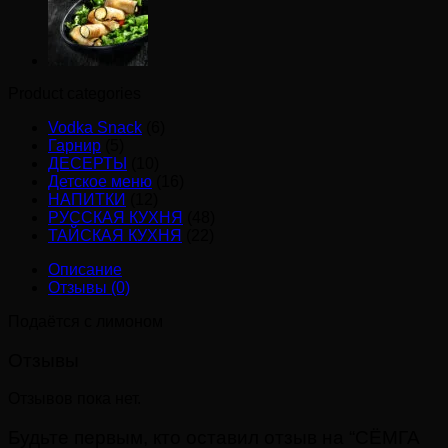
Product categories
Vodka Snack
(6)
Гарнир
(5)
ДЕСЕРТЫ
(10)
Детское меню
(16)
НАПИТКИ
(12)
РУССКАЯ КУХНЯ
(48)
ТАЙСКАЯ КУХНЯ
(22)
Описание
Отзывы (0)
Подаётся с лимоном
Отзывы
Отзывов пока нет.
Будьте первым, кто оставил отзыв на “СЁМГА