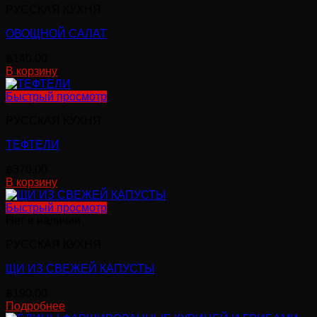
РУССКАЯ КУХНЯ
ОВОЩНОЙ САЛАТ
฿
140.00
В корзину
Быстрый просмотр
РУССКАЯ КУХНЯ
ТЕФТЕЛИ
฿
370.00
В корзину
Быстрый просмотр
Нет в наличии
РУССКАЯ КУХНЯ
ЩИ ИЗ СВЕЖЕЙ КАПУСТЫ
฿
190.00
Подробнее