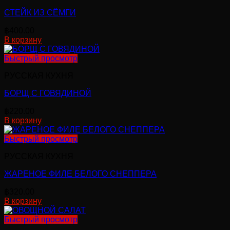
СТЕЙК ИЗ СЁМГИ
฿
400.00
В корзину
Быстрый просмотр
РУССКАЯ КУХНЯ
БОРЩ С ГОВЯДИНОЙ
฿
220.00
В корзину
Быстрый просмотр
РУССКАЯ КУХНЯ
ЖАРЕНОЕ ФИЛЕ БЕЛОГО СНЕППЕРА
฿
320.00
В корзину
Быстрый просмотр