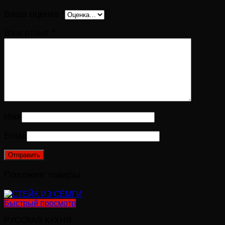
Ваша оценка
*
Ваш отзыв
*
Имя
Email
Похожие товары
Быстрый просмотр
РУССКАЯ КУХНЯ