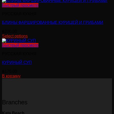
Быстрый просмотр
РУССКАЯ КУХНЯ
БЛИНЫ ФАРШИРОВАННЫЕ КУРИЦЕЙ И ГРИБАМИ
฿
200.00
Select options
Быстрый просмотр
РУССКАЯ КУХНЯ
КУРИНЫЙ СУП
฿
170.00
В корзину
Branches
Kata Beach