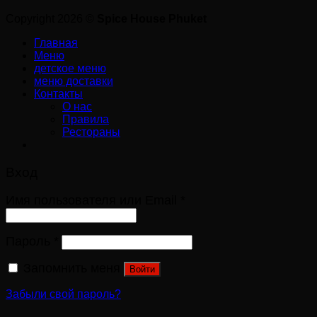
Copyright 2026 ©
Spice House Phuket
Главная
Меню
детское меню
меню доставки
Контакты
О нас
Правила
Рестораны
Вход
Имя пользователя или Email
*
Пароль
*
Запомнить меня
Войти
Забыли свой пароль?