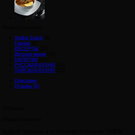
Product categories
Vodka Snack
(6)
Гарнир
(5)
ДЕСЕРТЫ
(10)
Детское меню
(16)
НАПИТКИ
(12)
РУССКАЯ КУХНЯ
(48)
ТАЙСКАЯ КУХНЯ
(22)
Описание
Отзывы (0)
Отзывы
Отзывов пока нет.
Будьте первым, кто оставил отзыв на “ХЛЕБ”