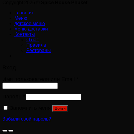
Copyright 2026 ©
Spice House Phuket
Главная
Меню
детское меню
меню доставки
Контакты
О нас
Правила
Рестораны
Вход
Имя пользователя или Email
*
Пароль
*
Запомнить меня
Войти
Забыли свой пароль?