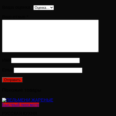
Ваша оценка
*
Ваш отзыв
*
Имя
Email
Похожие товары
Быстрый просмотр
РУССКАЯ КУХНЯ