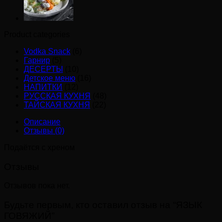
Product categories
Vodka Snack
(6)
Гарнир
(5)
ДЕСЕРТЫ
(10)
Детское меню
(16)
НАПИТКИ
(12)
РУССКАЯ КУХНЯ
(48)
ТАЙСКАЯ КУХНЯ
(22)
Описание
Отзывы (0)
Подаётся с хреном
Отзывы
Отзывов пока нет.
Будьте первым, кто оставил отзыв на “ЯЗЫК
ГОВЯЖИЙ”