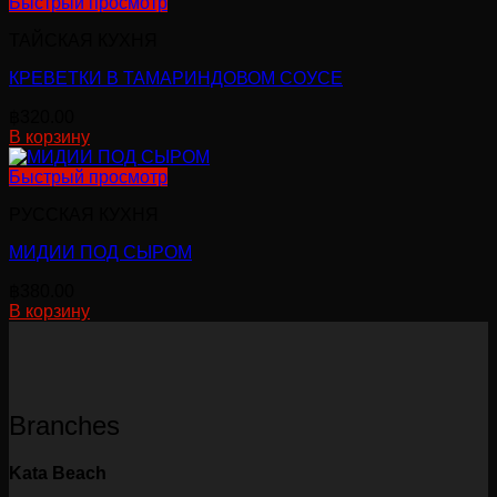
Быстрый просмотр
ТАЙСКАЯ КУХНЯ
КРЕВЕТКИ В ТАМАРИНДОВОМ СОУСЕ
฿
320.00
В корзину
Быстрый просмотр
РУССКАЯ КУХНЯ
МИДИИ ПОД СЫРОМ
฿
380.00
В корзину
Branches
Kata Beach