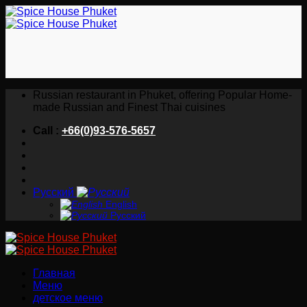
Skip
to
content
Russian restaurant in Phuket, offering Popular Home-
made Russian and Finest Thai cuisines
Call :
+66(0)93-576-5657
Русский
English
Русский
Главная
Меню
детское меню