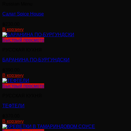
Russian Menu
Салат Spice House
฿
230.00
В корзину
Быстрый просмотр
РУССКАЯ КУХНЯ
БАРАНИНА ПО-БУРГУНДСКИ
฿
390.00
В корзину
Быстрый просмотр
РУССКАЯ КУХНЯ
ТЕФТЕЛИ
฿
370.00
В корзину