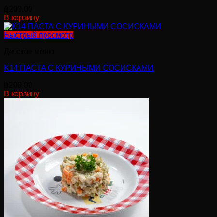
฿
200.00
В корзину
Быстрый просмотр
Детское меню
K14 ПАСТА С КУРИНЫМИ СОСИСКАМИ
฿
200.00
В корзину