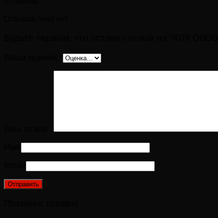
Отзывы
Отзывов пока нет.
Будьте первым, кто оставил отзыв на “K09 О
Ваша оценка
*
Ваш отзыв
*
Имя
Email
Похожие товары