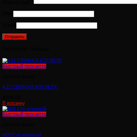
Ваш отзыв
*
Имя
Email
Похожие товары
Быстрый просмотр
Детское меню
K11 СВИНАЯ КОТЛЕТА
฿
200.00
В корзину
Быстрый просмотр
Детское меню
К05 Суп куриный