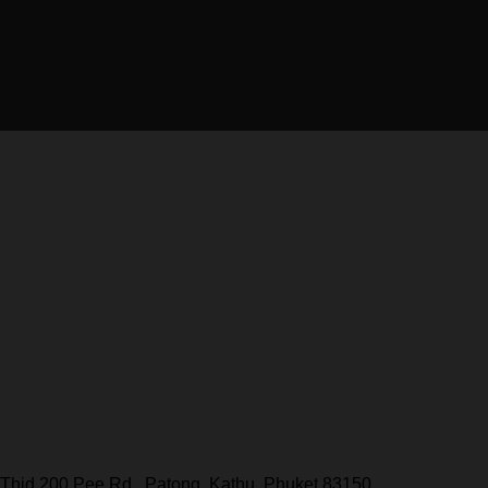
Thid 200 Pee Rd., Patong, Kathu, Phuket 83150