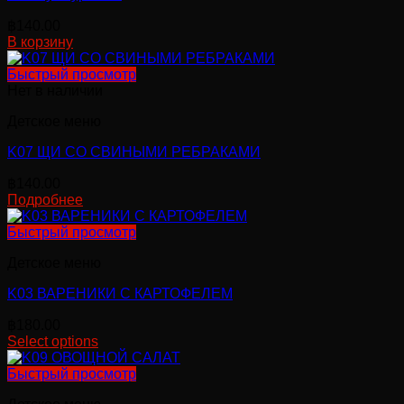
฿
140.00
В корзину
Быстрый просмотр
Нет в наличии
Детское меню
K07 ЩИ СО СВИНЫМИ РЕБРАКАМИ
฿
140.00
Подробнее
Быстрый просмотр
Детское меню
K03 ВАРЕНИКИ С КАРТОФЕЛЕМ
฿
180.00
Select options
Быстрый просмотр