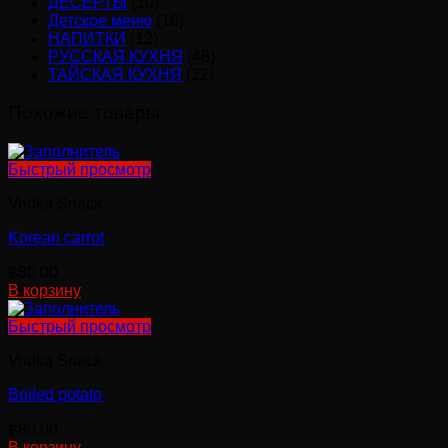
ДЕСЕРТЫ
(10)
Детское меню
(16)
НАПИТКИ
(12)
РУССКАЯ КУХНЯ
(48)
ТАЙСКАЯ КУХНЯ
(22)
Похожие товары
Быстрый просмотр
Vodka Snack
Korean carrot
฿
80.00
В корзину
Быстрый просмотр
Vodka Snack
Boiled potato
฿
80.00
В корзину