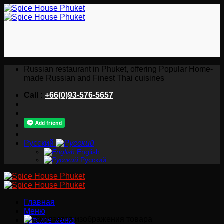
Skip
to
content
Russian restaurant in Phuket, offering Popular Home-
made Russian and Finest Thai cuisines
Call :
+66(0)93-576-5657
Русский
English
Русский
Главная
Меню
детское меню