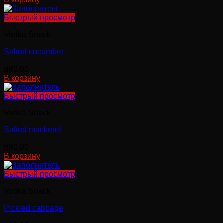
Быстрый просмотр
Vodka Snack
Salted cucumber
฿
80.00
В корзину
Быстрый просмотр
Vodka Snack
Salted mackerel
฿
80.00
В корзину
Быстрый просмотр
Vodka Snack
Pickled cabbage