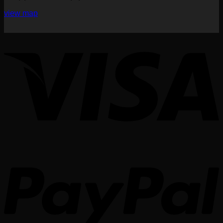
view map