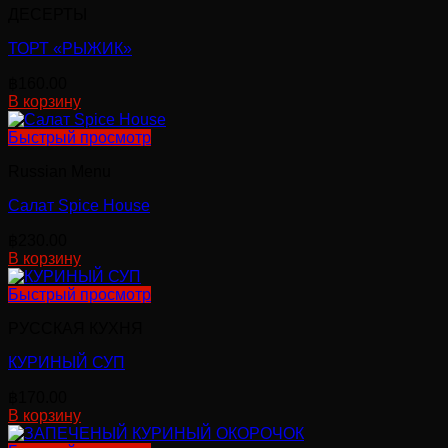
ДЕСЕРТЫ
ТОРТ «РЫЖИК»
฿
160.00
В корзину
Быстрый просмотр
Russian Menu
Салат Spice House
฿
230.00
В корзину
Быстрый просмотр
РУССКАЯ КУХНЯ
КУРИНЫЙ СУП
฿
170.00
В корзину