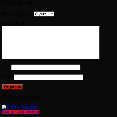
“ГРЕЧЕСКИЙ”
Ваша оценка
*
Ваш отзыв
*
Имя
Email
Похожие товары
Быстрый просмотр