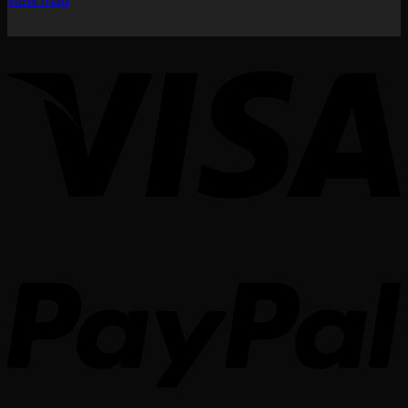
view map