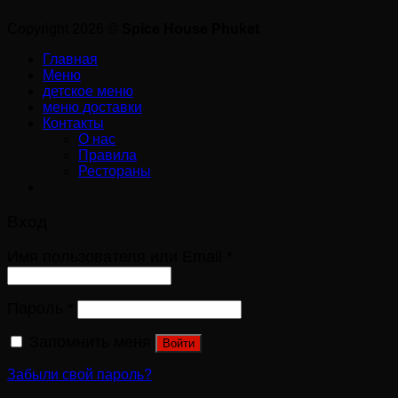
Copyright 2026 ©
Spice House Phuket
Главная
Меню
детское меню
меню доставки
Контакты
О нас
Правила
Рестораны
Вход
Имя пользователя или Email
*
Пароль
*
Запомнить меня
Войти
Забыли свой пароль?