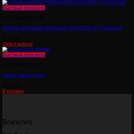
Быстрый просмотр
РУССКАЯ КУХНЯ
БЛИНЫ ФАРШИРОВАННЫЕ КУРИЦЕЙ И ГРИБАМИ
฿
200.00
Select options
Быстрый просмотр
РУССКАЯ КУХНЯ
Салат Spice House
฿
270.00
В корзину
Branches