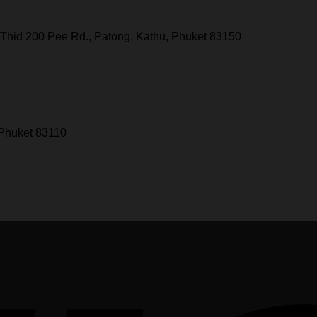
Thid 200 Pee Rd., Patong, Kathu, Phuket 83150
 Phuket 83110